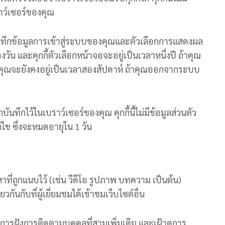
ราว์เซอร์ของคุณ
จะบันทึกข้อมูลการเข้าสู่ระบบของคุณและตัวเลือกการแสดงผล
ัน และคุกกี้ตัวเลือกหน้าจอจะอยู่เป็นเวลาหนึ่งปี ถ้าคุณ
งคุณจะยังคงอยู่เป็นเวลาสองสัปดาห์ ถ้าคุณออกจากระบบ
บันทึกไว้ในเบราว์เซอร์ของคุณ คุกกี้นี้ไม่มีข้อมูลส่วนตัว
ก้ไข ซึ่งจะหมดอายุใน 1 วัน
ที่ถูกแนบไว้ (เช่น วีดีโอ รูปภาพ บทความ เป็นต้น)
วกันกับที่ผู้เยี่ยมชมได้เข้าชมเว็บไซต์อื่น
ี้ การฝังการติดตามบุคคลที่สามเพิ่มเติม และเฝ้าดูการ