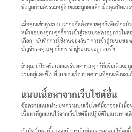
ไ
ข้อมูลส่วนตัวรวมอยู่ด้วยและถูกยกเลิกเมื่อคุณปิดเบ
ฟ
ฟ้
เมื่อคุณเข้าสู่ระบบ เราจะจัดตั้งหลายคุกกี้เพื่อที่
า
หน้าจอของคุณ คุกกี้การเข้าสู่ระบบจะคงอยู่ภายในสองว
b
y
เลือก “บันทึกการใช้งานของฉัน” การเข้าสู่ระบบขอ
i
บัญชีของคุณ คุกกี้การเข้าสู่ระบบจะถูกลบทิ้ง
-
s
ถ้าคุณแก้ไขหรือเผยแพร่บทความ คุกกี้ที่เพิ่มเติมจะถูก
o
รวมอยู่และชี้ไปที่ ID ของเรื่องบทความที่คุณเพิ่งจะแ
l
a
r
แนบเนื้อหาจากเว็บไซต์อื่น
p
l
ข้อความแนะนำ:
บทความบนเว็บไซต์นี้อาจจะมีเนื้อหา
u
เนื้อหาที่ถูกแนบไว้จากเว็บไซต์อื่นปฏิบัติในแนวทางเดีย
s
เว็บไซต์เหล่านี้อาจจะมีการเก็บข้อมูลของคุณ ใช้คุกก