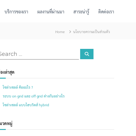
บริการของเรา
ผลงานที่ผ่านมา
สาระน่ารู้
ติดต่อเรา
Home
นโยบายความเป็นส่วนตัว
S
e
a
r
c
ื่องล่าสุด
h
โซล่าเซลล์ คืออะไร ?
ระบบ on grid และ off grid ต่างกันอย่างไร
โซล่าเซลล์ แบบไฮบริดส์ hybrid
มวดหมู่