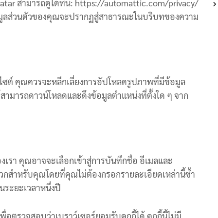
ar สามารถดูได้ที่นี่: https://automattic.com/privacy/
้อมูลส่วนตัวของคุณจะปรากฏสู่สาธารณะในบริบทของความ
ไซต์ คุณควรจะหลีกเลี่ยงการอัปโหลดรูปภาพที่มีข้อมูล
ไซต์สามารถดาวน์โหลดและดึงข้อมูลตำแหน่งที่ตั้งใด ๆ จาก
เรา คุณอาจจะเลือกเข้าสู่การบันทึกชื่อ อีเมลและ
วกสำหรับคุณโดยที่คุณไม่ต้องกรอกรายละเอียดเหล่านี้ซ้ำ
ป็นระยะเวลาหนึ่งปี
พื่อตรวจสอบว่าเบราว์เซอร์ยอมรับคุกกี้ได้ คุกกี้นี้ไม่มี